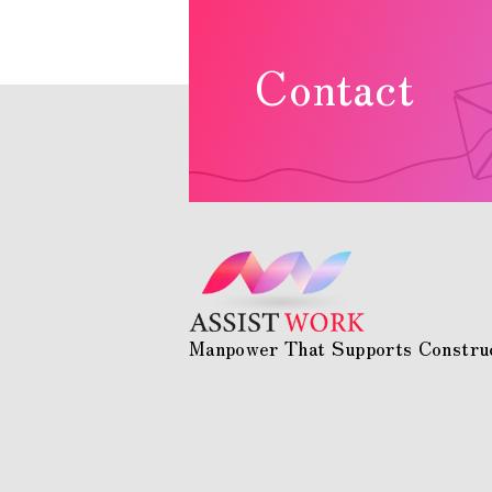
Contact
Manpower That Supports Construc