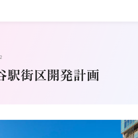
02
谷駅街区開発計画