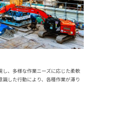
視し、多様な作業ニーズに応じた柔軟
意識した行動により、各種作業が滞り