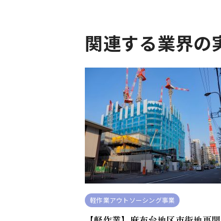
関連する業界の
軽作業アウトソーシング事業
【軽作業】麻布台地区市街地再開