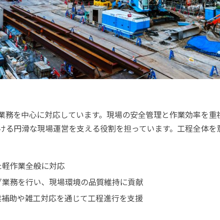
業務を中心に対応しています。現場の安全管理と作業効率を重
ける円滑な現場運営を支える役割を担っています。工程全体を
た軽作業全般に対応
グ業務を行い、現場環境の品質維持に貢献
業補助や雑工対応を通じて工程進行を支援