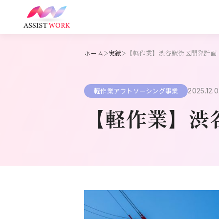
ホーム
実績
【軽作業】渋谷駅街区開発計画
軽作業アウトソーシング事業
2025.12.
【軽作業】渋