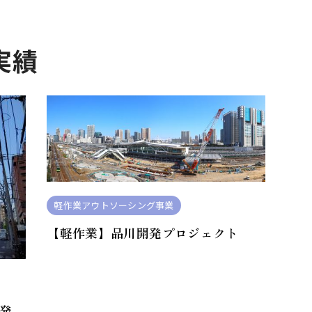
実績
軽作業アウトソーシング事業
【軽作業】品川開発プロジェクト
発